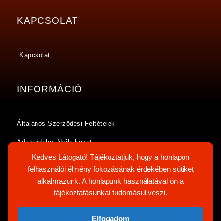
KAPCSOLAT
Kapcsolat
INFORMÁCIÓ
Általános Szerződési Feltételek
Adatvédelmi Nyilatkozat
Kedves Látogató! Tájékoztatjuk, hogy a honlapon
Cookie Nyilatkozat
felhasználói élmény fokozásának érdekében sütiket
alkalmazunk. A honlapunk használatával ön a
KÖVESS MINKET ITT IS:
tájékoztatásunkat tudomásul veszi.
Elfogadom