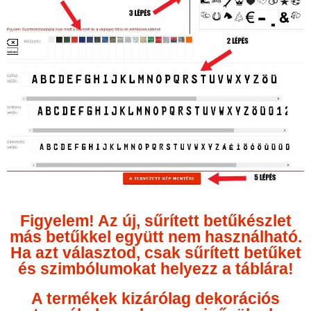
Figyelem! Az új, sűrített betűkészlet
más betűkkel együtt nem használható.
Ha azt választod, csak sűrített betűket
és szimbólumokat helyezz a táblára!
A termékek kizárólag dekorációs