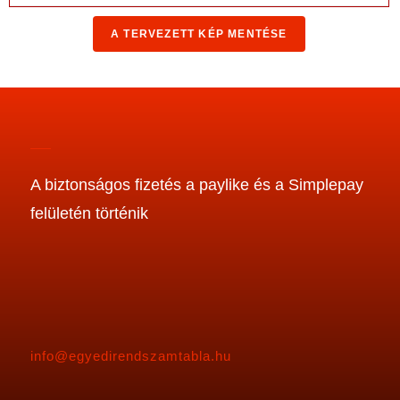
A biztonságos fizetés a paylike és a Simplepay
felületén történik
info@egyedirendszamtabla.hu