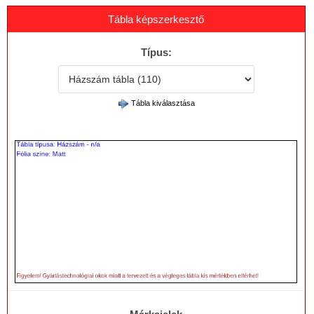
Tábla képszerkesztő
Típus:
Tábla kiválasztása