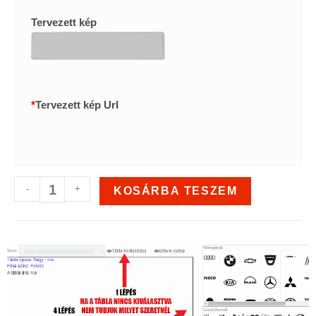
Tervezett kép
*
Tervezett kép Url
-
+
KOSÁRBA TESZEM